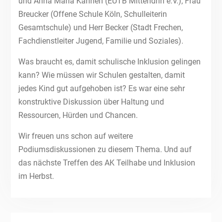
und Anna Maria Kannen (EUTB Mittendrin e.V.), Frau
Breucker (Offene Schule Köln, Schulleiterin
Gesamtschule) und Herr Becker (Stadt Frechen,
Fachdienstleiter Jugend, Familie und Soziales).
Was braucht es, damit schulische Inklusion gelingen
kann? Wie müssen wir Schulen gestalten, damit
jedes Kind gut aufgehoben ist? Es war eine sehr
konstruktive Diskussion über Haltung und
Ressourcen, Hürden und Chancen.
Wir freuen uns schon auf weitere
Podiumsdiskussionen zu diesem Thema. Und auf
das nächste Treffen des AK Teilhabe und Inklusion
im Herbst.