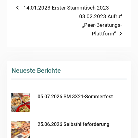
Beitragsnavigation
Previous
14.01.2023 Erster Stammtisch 2023
post:
Next
03.02.2023 Aufruf
post:
„Peer-Beratungs-
Plattform“
Neueste Berichte
05.07.2026 BM 3X21-Sommerfest
25.06.2026 Selbsthilfeförderung