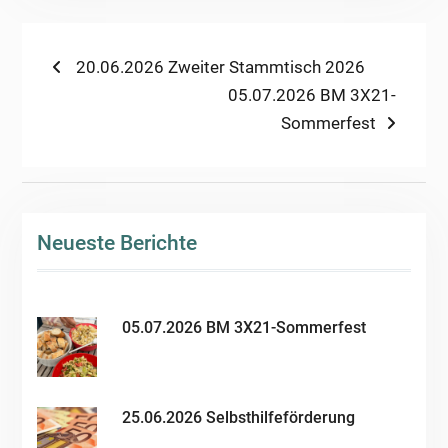
Beitragsnavigation
Previous
20.06.2026 Zweiter Stammtisch 2026
post:
Next
05.07.2026 BM 3X21-
post:
Sommerfest
Neueste Berichte
05.07.2026 BM 3X21-Sommerfest
25.06.2026 Selbsthilfeförderung