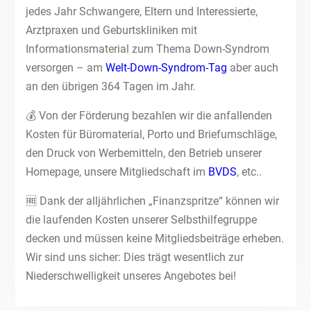
jedes Jahr Schwangere, Eltern und Interessierte,
Arztpraxen und Geburtskliniken mit
Informationsmaterial zum Thema Down-Syndrom
versorgen – am
Welt-Down-Syndrom-Tag
aber auch
an den übrigen 364 Tagen im Jahr.
💰 Von der Förderung bezahlen wir die anfallenden
Kosten für Büromaterial, Porto und Briefumschläge,
den Druck von Werbemitteln, den Betrieb unserer
Homepage, unsere Mitgliedschaft im
BVDS
, etc..
🆓 Dank der alljährlichen „Finanzspritze“ können wir
die laufenden Kosten unserer Selbsthilfegruppe
decken und müssen keine Mitgliedsbeiträge erheben.
Wir sind uns sicher: Dies trägt wesentlich zur
Niederschwelligkeit unseres Angebotes bei!