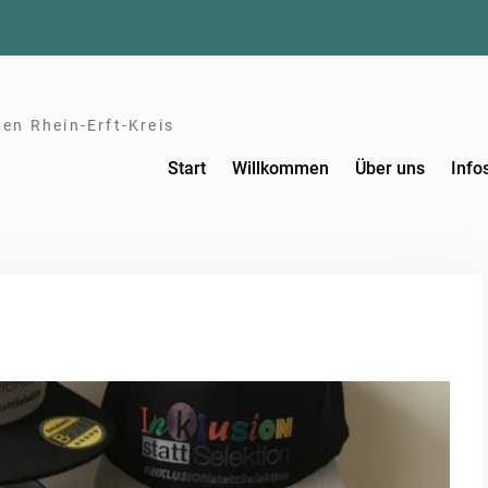
en Rhein-Erft-Kreis
Start
Willkommen
Über uns
Info