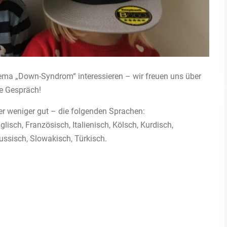
ema „Down-Syndrom“ interessieren – wir freuen uns über
he Gespräch!
r weniger gut – die folgenden Sprachen:
isch, Französisch, Italienisch, Kölsch, Kurdisch,
ussisch, Slowakisch, Türkisch.