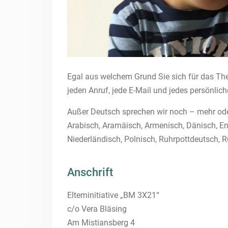
Egal aus welchem Grund Sie sich für das Th
jeden Anruf, jede E-Mail und jedes persönlic
Außer Deutsch sprechen wir noch – mehr ode
Arabisch, Aramäisch, Armenisch, Dänisch, Engl
Niederländisch, Polnisch, Ruhrpottdeutsch, R
Anschrift
Elterninitiative „BM 3X21“
c/o Vera Bläsing
Am Mistiansberg 4