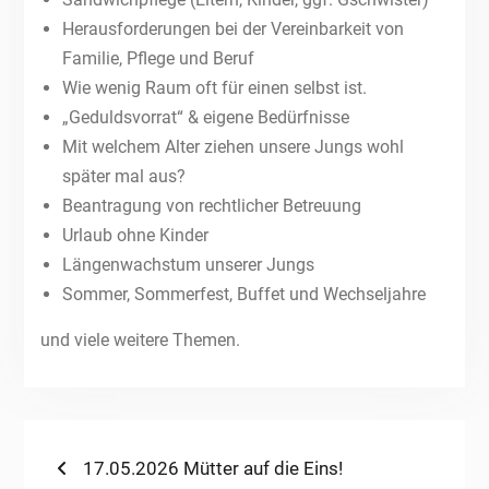
Herausforderungen bei der Vereinbarkeit von
Familie, Pflege und Beruf
Wie wenig Raum oft für einen selbst ist.
„Geduldsvorrat“ & eigene Bedürfnisse
Mit welchem Alter ziehen unsere Jungs wohl
später mal aus?
Beantragung von rechtlicher Betreuung
Urlaub ohne Kinder
Längenwachstum unserer Jungs
Sommer, Sommerfest, Buffet und Wechseljahre
und viele weitere Themen.
Beitragsnavigation
Previous
17.05.2026 Mütter auf die Eins!