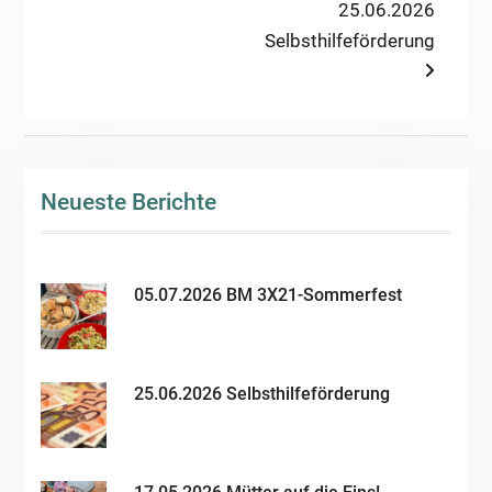
post:
Next
25.06.2026
post:
Selbsthilfeförderung
Neueste Berichte
05.07.2026 BM 3X21-Sommerfest
25.06.2026 Selbsthilfeförderung