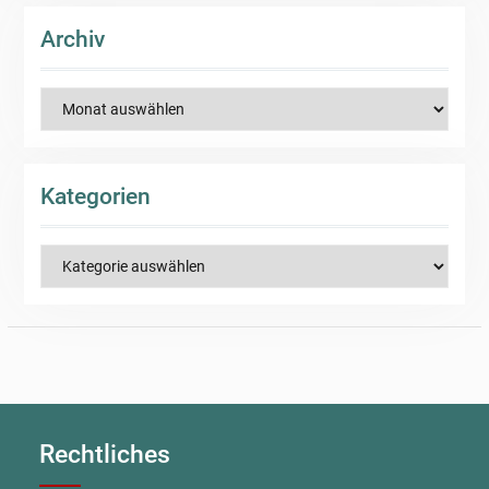
Archiv
Archiv
Kategorien
Kategorien
Rechtliches