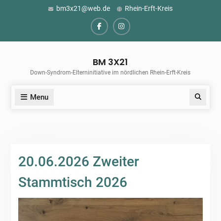
Skip
bm3x21@web.de
Rhein-Erft-Kreis
to
content
Facebook
Instagram
BM 3X21
Down-Syndrom-Elterninitiative im nördlichen Rhein-Erft-Kreis
Menu
Search
20.06.2026 Zweiter
Stammtisch 2026