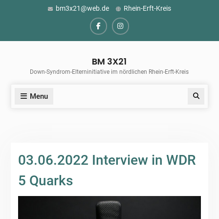
Skip
bm3x21@web.de
Rhein-Erft-Kreis
to
content
Facebook
Instagram
BM 3X21
Down-Syndrom-Elterninitiative im nördlichen Rhein-Erft-Kreis
Menu
Search
03.06.2022 Interview in WDR
5 Quarks