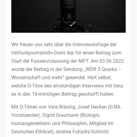
Wir freuen uns sehr über die Interviewanfrage der
Hörfunkjournalistin Doris Arp für einen Beitrag zum
Start der Kassenzulassung der NIPT. Am 03.06.2022
wurde der Beitrag in der Sendung „WDR 5 Quarks –
Wissenschaft und mehr“ gesendet. Hört selbst,
welche O-Töne des einstündigen Interviews mit Vera
es in den 10-minütigen Beitrag geschafft haben.
Mit O-Tönen von Vera Bläsing, Josef Hecken (G-BA-
Vorsitzender), Sigrid Graumann (Biologin,
Humangenetikerin und Philosophin, Mitglied im
Deutschen Ethikrat), Andrea Fotiadis-Schmitz