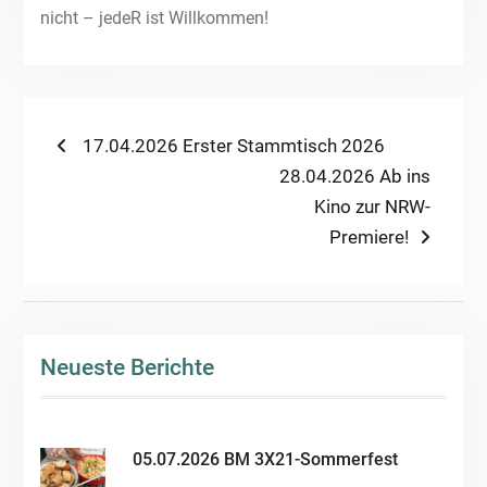
nicht – jedeR ist Willkommen!
Beitragsnavigation
Previous
17.04.2026 Erster Stammtisch 2026
post:
Next
28.04.2026 Ab ins
post:
Kino zur NRW-
Premiere!
Neueste Berichte
05.07.2026 BM 3X21-Sommerfest