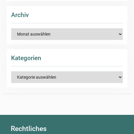
Archiv
Archiv
Kategorien
Kategorien
Rechtliches