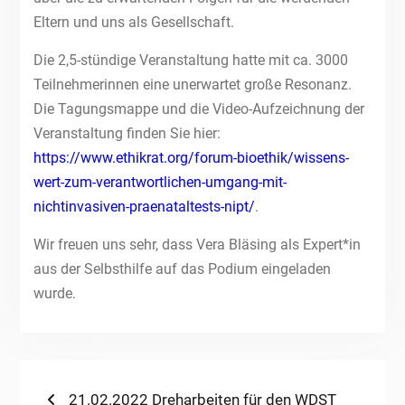
Eltern und uns als Gesellschaft.
Die 2,5-stündige Veranstaltung hatte mit ca. 3000
Teilnehmerinnen eine unerwartet große Resonanz.
Die Tagungsmappe und die Video-Aufzeichnung der
Veranstaltung finden Sie hier:
https://www.ethikrat.org/forum-bioethik/wissens-
wert-zum-verantwortlichen-umgang-mit-
nichtinvasiven-praenataltests-nipt/
.
Wir freuen uns sehr, dass Vera Bläsing als Expert*in
aus der Selbsthilfe auf das Podium eingeladen
wurde.
Beitragsnavigation
Previous
21.02.2022 Dreharbeiten für den WDST