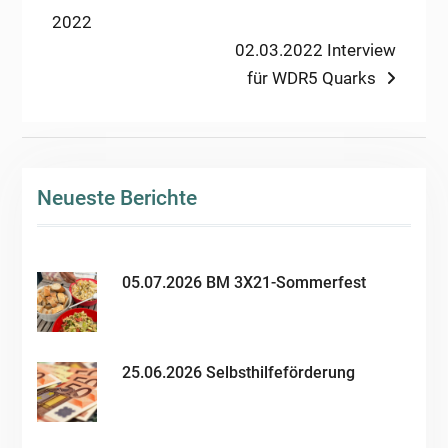
post:
2022
Next
02.03.2022 Interview
post:
für WDR5 Quarks
Neueste Berichte
05.07.2026 BM 3X21-Sommerfest
25.06.2026 Selbsthilfeförderung