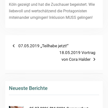
Köln gezeigt und hat die Zuschauer begeistert. Wie
liebevoll und wertschätzend die Protagonisten
miteinander umgingen! Inklusion MUSS gelingen!
Beitragsnavigation
Previous
07.05.2019 „Teilhabe jetzt!“
post:
Next
18.05.2019 Vortrag
post:
von Cora Halder
Neueste Berichte