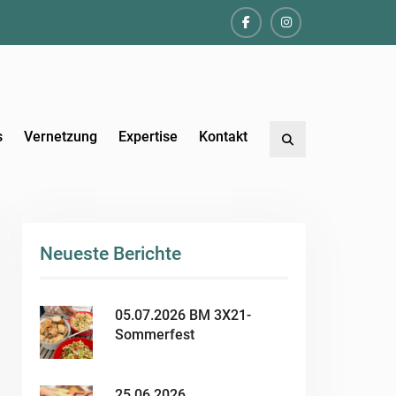
Facebook
Instagram
s
Vernetzung
Expertise
Kontakt
Search
Neueste Berichte
05.07.2026 BM 3X21-
Sommerfest
25.06.2026