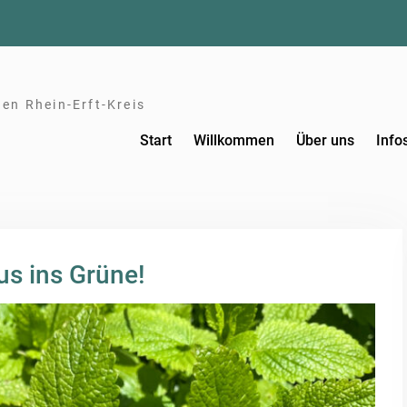
en Rhein-Erft-Kreis
Start
Willkommen
Über uns
Info
us ins Grüne!