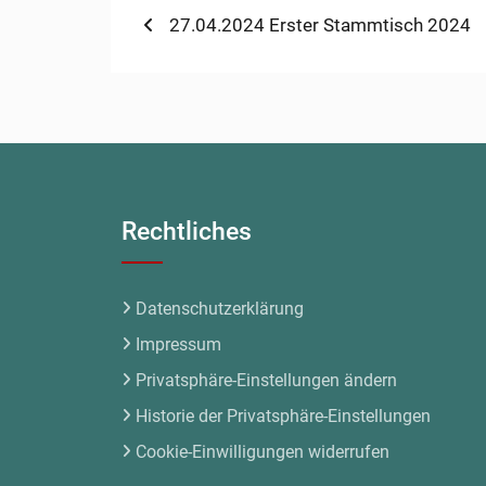
Beitragsnavigation
Previous
27.04.2024 Erster Stammtisch 2024
post:
Rechtliches
Datenschutzerklärung
Impressum
Privatsphäre-Einstellungen ändern
Historie der Privatsphäre-Einstellungen
Cookie-Einwilligungen widerrufen