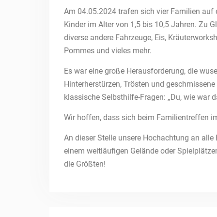
Am 04.05.2024 trafen sich vier Familien au
Kinder im Alter von 1,5 bis 10,5 Jahren. Zu G
diverse andere Fahrzeuge, Eis, Kräuterworksh
Pommes und vieles mehr.
Es war eine große Herausforderung, die wu
Hinterherstürzen, Trösten und geschmissene B
klassische Selbsthilfe-Fragen: „Du, wie war 
Wir hoffen, dass sich beim Familientreffen 
An dieser Stelle unsere Hochachtung an alle E
einem weitläufigen Gelände oder Spielplätze
die Größten!