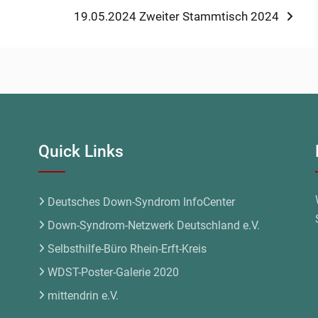
Next
19.05.2024 Zweiter Stammtisch 2024
post:
Quick Links
Deutsches Down-Syndrom InfoCenter
Down-Syndrom-Netzwerk Deutschland e.V.
Selbsthilfe-Büro Rhein-Erft-Kreis
WDST-Poster-Galerie 2020
mittendrin e.V.