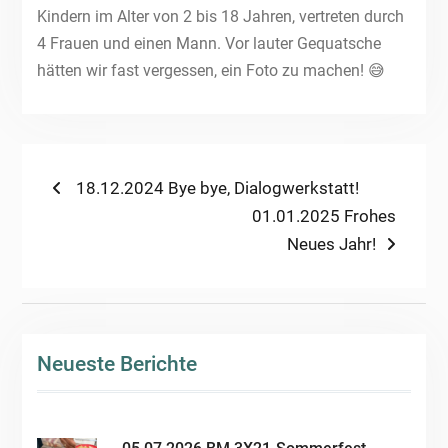
Kindern im Alter von 2 bis 18 Jahren, vertreten durch
4 Frauen und einen Mann. Vor lauter Gequatsche
hätten wir fast vergessen, ein Foto zu machen! 😅
Beitragsnavigation
Previous
18.12.2024 Bye bye, Dialogwerkstatt!
post:
Next
01.01.2025 Frohes
post:
Neues Jahr!
Neueste Berichte