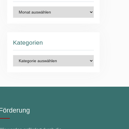
Archiv
Kategorien
Kategorien
Förderung