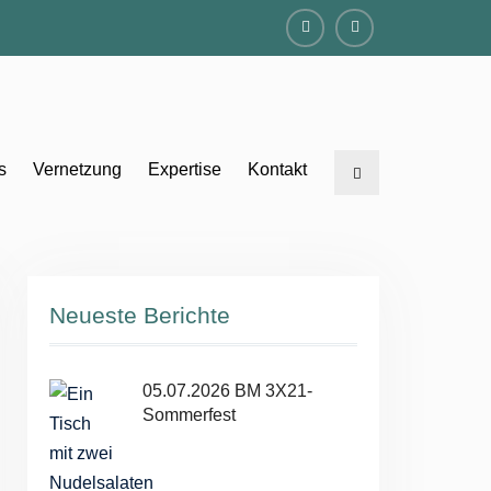
Facebook
Instagram
s
Vernetzung
Expertise
Kontakt
Search
Neueste Berichte
05.07.2026 BM 3X21-
Sommerfest