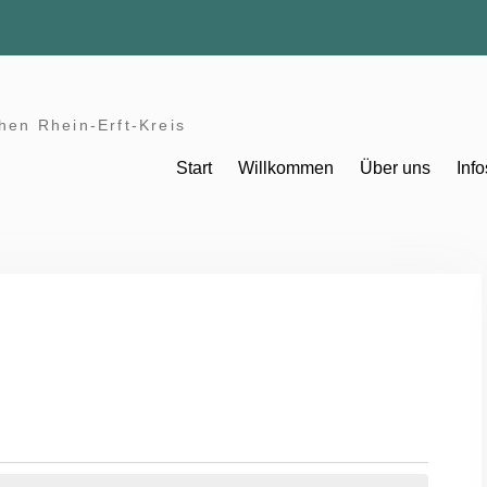
hen Rhein-Erft-Kreis
Start
Willkommen
Über uns
Info