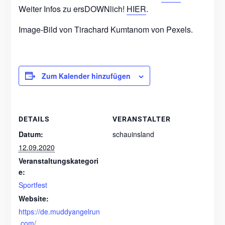
Weiter Infos zu ersDOWNlich!
HIER
.
Image-Bild von Tirachard Kumtanom von Pexels.
Zum Kalender hinzufügen
DETAILS
VERANSTALTER
Datum:
schauinsland
12.09.2020
Veranstaltungskategori
e:
Sportfest
Website:
https://de.muddyangelrun
.com/