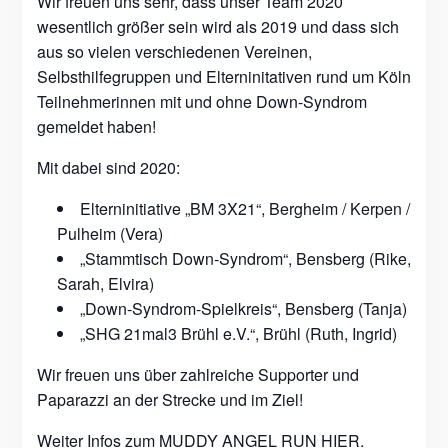
Wir freuen uns sehr, dass unser Team 2020
wesentlich größer sein wird als 2019 und dass sich
aus so vielen verschiedenen Vereinen,
Selbsthilfegruppen und Elterninitativen rund um Köln
Teilnehmerinnen mit und ohne Down-Syndrom
gemeldet haben!
Mit dabei sind 2020:
Elterninitiative „BM 3X21“, Bergheim / Kerpen /
Pulheim (Vera)
„Stammtisch Down-Syndrom“, Bensberg (Rike,
Sarah, Elvira)
„Down-Syndrom-Spielkreis“, Bensberg (Tanja)
„SHG 21mal3 Brühl e.V.“, Brühl (Ruth, Ingrid)
Wir freuen uns über zahlreiche Supporter und
Paparazzi an der Strecke und im Ziel!
Weiter Infos zum MUDDY ANGEL RUN
HIER
.